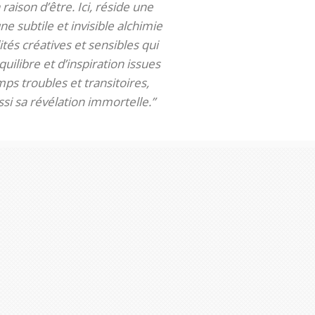
 raison d’être. Ici, réside une
ne subtile et invisible alchimie
tés créatives et sensibles qui
uilibre et d’inspiration issues
ps troubles et transitoires,
si sa révélation immortelle.”