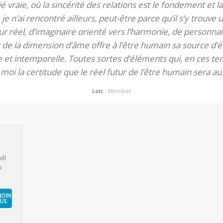
itié vraie, où la sincérité des relations est le fondement et la
je n’ai rencontré ailleurs, peut-être parce qu’il s’y trouve u
 réel, d’imaginaire orienté vers l’harmonie, de personnali
de la dimension d’âme offre à l’être humain sa source d’éq
te et intemporelle. Toutes sortes d’éléments qui, en ces tem
oi la certitude que le réel futur de l’être humain sera aus
Loic
- Member
ill
s
JOIN
US