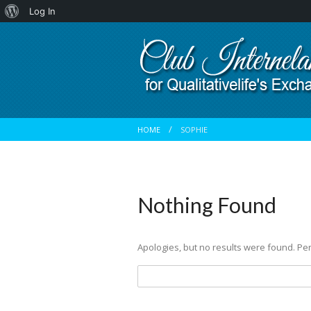
About
Log In
WordPress
HOME
SOPHIE
Nothing Found
Apologies, but no results were found. Per