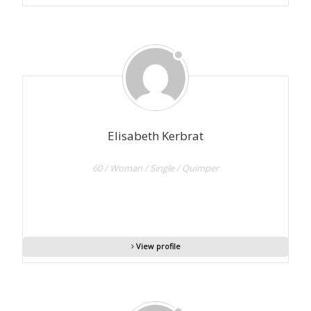
Elisabeth Kerbrat
60 / Woman / Single / Quimper
View profile