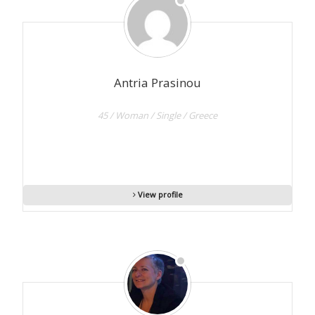
Antria Prasinou
45 / Woman / Single / Greece
View profile