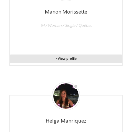
Manon Morissette
64 / Woman / Single / Québec
View profile
Helga Manriquez