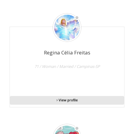
Regina Célia Freitas
71 / Woman / Married / Campinas-SP
View profile