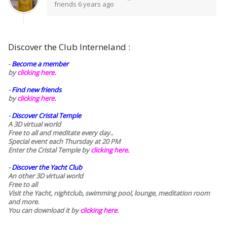
friends
6 years ago
Discover the Club Interneland :
-
Become a member
by
clicking here.
-
Find new friends
by
clicking here.
-
Discover Cristal Temple
A 3D virtual world
Free to all and meditate every day..
Special event each Thursday at 20 PM
Enter the Cristal Temple by
clicking here.
-
Discover the Yacht Club
An other 3D virtual world
Free to all
Visit the Yacht, nightclub, swimming pool, lounge, meditation room
and more.
You can download it by
clicking here
.