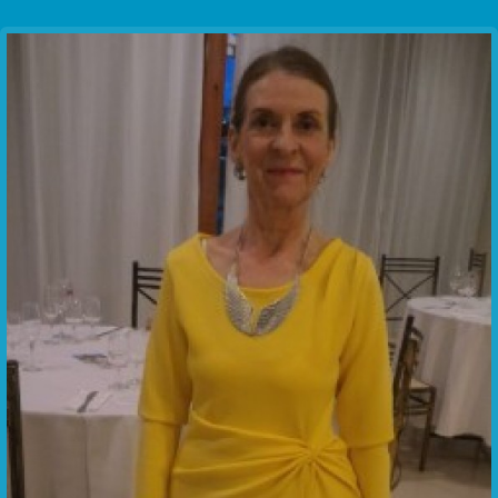
Communication Point
Cristal Temple
Meeting Point
The Yacht Club