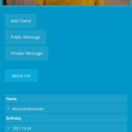
Add Friend
Public Message
Private Message
About me
Name
Alcyone Machado
Birthday
1951-10-24