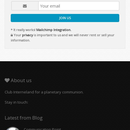
JOIN US
* It really works!
Mailchimp Integration.
Your
privacy
is important to us and we will never rent or sell your
information.
About us
Club Interneland for a planetary communion.
Stay in touch:
Latest from Blog
Communication Point