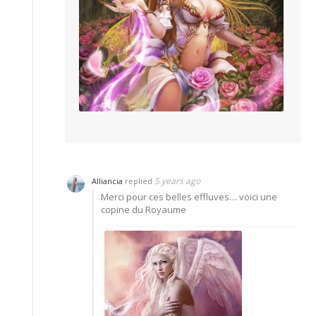
5 years ago
Alliancia
replied
Merci pour ces belles effluves… voici une
copine du Royaume