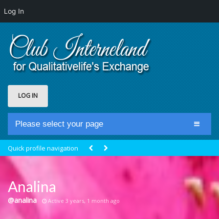
Log In
LOG IN
Please select your page
Home
Quick profile navigation
Club Newsfeed
Members
Analina
Groups
@analina
Active 3 years, 1 month ago
Centrale Cosmique