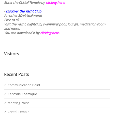
Enter the Cristal Temple by
clicking here.
-
Discover the Yacht Club
An other 3D virtual world
Free to all
Visit the Yacht, nightclub, swimming pool, lounge, meditation room
and more.
You can download it by
clicking here
.
Visitors
Recent Posts
Communication Point
Centrale Cosmique
Meeting Point
Cristal Temple