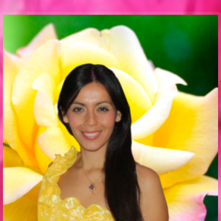
Communication Point
Cristal Temple
Meeting Point
The Yacht Club