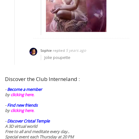
5 years ago
Sophie
replied
Jolie poupette
Discover the Club Interneland :
-
Become a member
by
clicking here.
-
Find new friends
by
clicking here.
-
Discover Cristal Temple
A 3D virtual world
Free to all and meditate every day..
Special event each Thursday at 20 PM