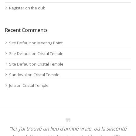
Register on the club
Recent Comments
Site Default
on
Meeting Point
Site Default
on
Cristal Temple
Site Default
on
Cristal Temple
Sandoval
on
Cristal Temple
Jola
on
Cristal Temple
“Ici, j’ai trouvé un lieu d’amitié vraie, où la sincérité