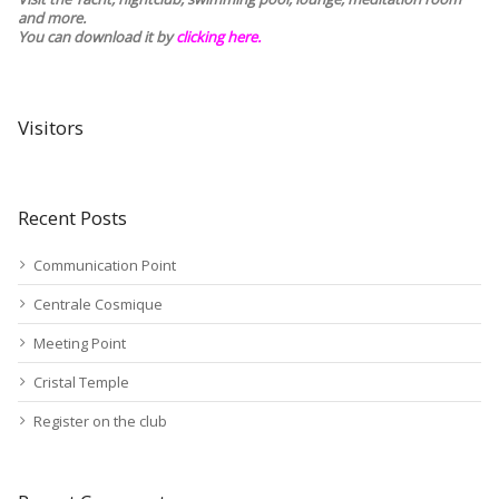
and more.
You can download it by
clicking here
.
Visitors
Recent Posts
Communication Point
Centrale Cosmique
Meeting Point
Cristal Temple
Register on the club