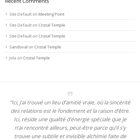
Recent Comments
Site Default
on
Meeting Point
Site Default
on
Cristal Temple
Site Default
on
Cristal Temple
Sandoval
on
Cristal Temple
Jola
on
Cristal Temple
“Ici, j’ai trouvé un lieu d’amitié vraie, où la sincérité
des relations est le fondement et la raison d’être.
Ici, réside une qualité d’énergie spéciale que je
n’ai rencontré ailleurs, peut-être parce qu’il s’y
trouve une subtile et invisible alchimie faite de