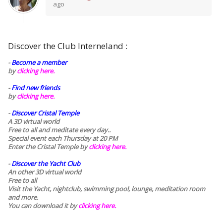
ago
Discover the Club Interneland :
-
Become a member
by
clicking here.
-
Find new friends
by
clicking here.
-
Discover Cristal Temple
A 3D virtual world
Free to all and meditate every day..
Special event each Thursday at 20 PM
Enter the Cristal Temple by
clicking here.
-
Discover the Yacht Club
An other 3D virtual world
Free to all
Visit the Yacht, nightclub, swimming pool, lounge, meditation room
and more.
You can download it by
clicking here
.