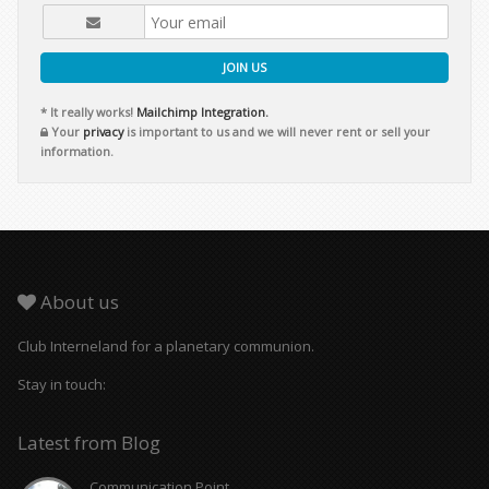
JOIN US
* It really works!
Mailchimp Integration.
Your
privacy
is important to us and we will never rent or sell your
information.
About us
Club Interneland for a planetary communion.
Stay in touch:
Latest from Blog
Communication Point