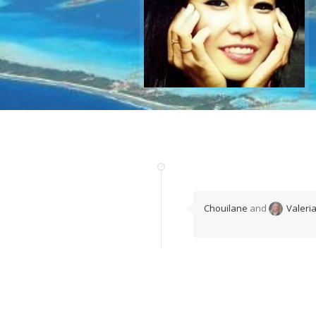
Chouilane
and
Valeri