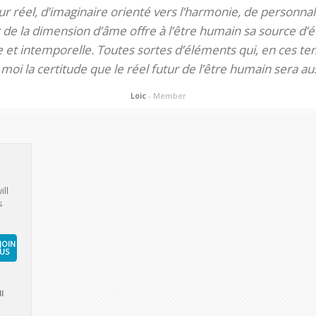
 réel, d’imaginaire orienté vers l’harmonie, de personnali
de la dimension d’âme offre à l’être humain sa source d’éq
te et intemporelle. Toutes sortes d’éléments qui, en ces tem
oi la certitude que le réel futur de l’être humain sera aus
Loic
- Member
ill
s
JOIN
US
l