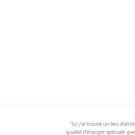
“Ici, j’ai trouvé un lieu d’am
qualité d’énergie spéciale que 