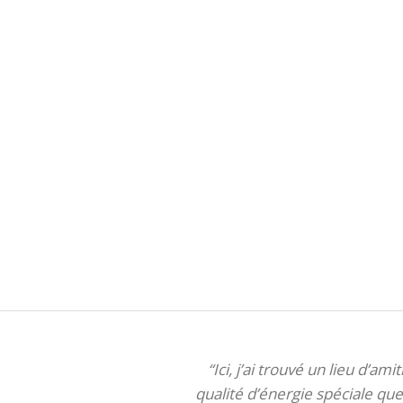
“Ici, j’ai trouvé un lieu d’am
qualité d’énergie spéciale que 