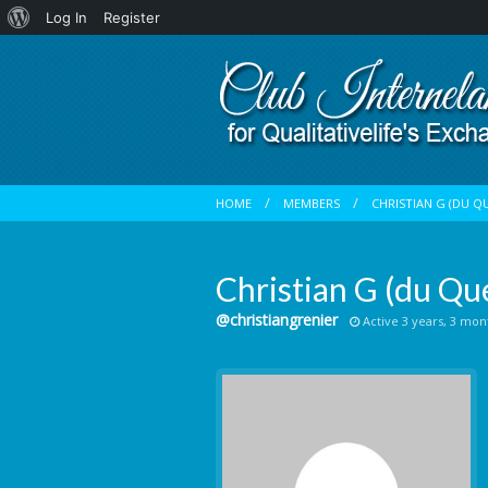
About
Log In
Register
WordPress
HOME
MEMBERS
CHRISTIAN G (DU Q
Christian G (du Qu
@christiangrenier
Active 3 years, 3 mon