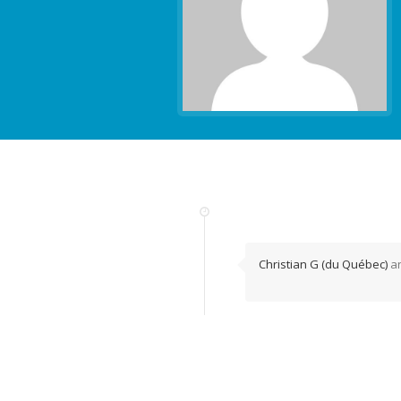
Christian G (du Québec)
a