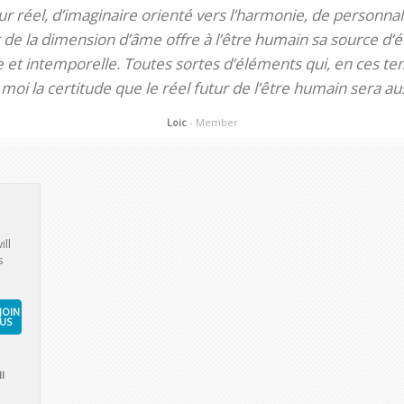
 réel, d’imaginaire orienté vers l’harmonie, de personnali
de la dimension d’âme offre à l’être humain sa source d’éq
te et intemporelle. Toutes sortes d’éléments qui, en ces tem
oi la certitude que le réel futur de l’être humain sera aus
Loic
- Member
ill
s
JOIN
US
l