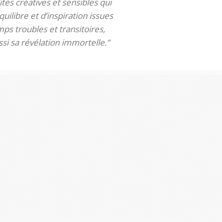
tés créatives et sensibles qui
uilibre et d’inspiration issues
ps troubles et transitoires,
si sa révélation immortelle.”