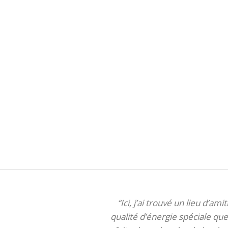
“Ici, j’ai trouvé un lieu d’am
qualité d’énergie spéciale que 