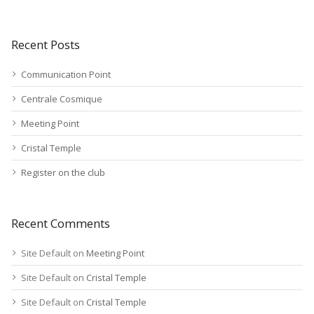
Recent Posts
Communication Point
Centrale Cosmique
Meeting Point
Cristal Temple
Register on the club
Recent Comments
Site Default
on
Meeting Point
Site Default
on
Cristal Temple
Site Default
on
Cristal Temple