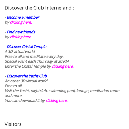
Discover the Club Interneland :
-
Become a member
by
clicking here.
-
Find new friends
by
clicking here.
-
Discover Cristal Temple
A 3D virtual world
Free to all and meditate every day..
Special event each Thursday at 20 PM
Enter the Cristal Temple by
clicking here.
-
Discover the Yacht Club
An other 3D virtual world
Free to all
Visit the Yacht, nightclub, swimming pool, lounge, meditation room
and more.
You can download it by
clicking here
.
Visitors