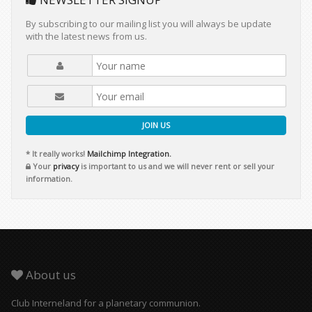
By subscribing to our mailing list you will always be update
with the latest news from us.
JOIN US
* It really works!
Mailchimp Integration.
Your
privacy
is important to us and we will never rent or sell your
information.
About us
Club Interneland for a planetary communion.