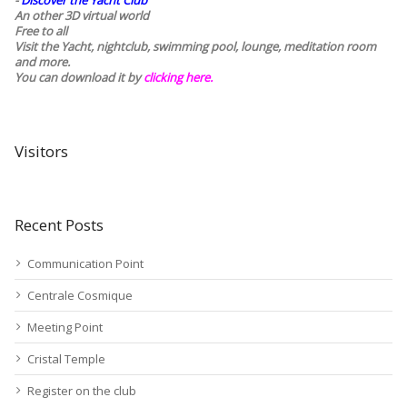
-
Discover the Yacht Club
An other 3D virtual world
Free to all
Visit the Yacht, nightclub, swimming pool, lounge, meditation room
and more.
You can download it by
clicking here
.
Visitors
Recent Posts
Communication Point
Centrale Cosmique
Meeting Point
Cristal Temple
Register on the club