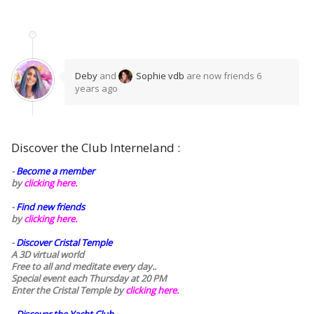
Deby
and
Sophie vdb
are now friends
6
years ago
Discover the Club Interneland :
-
Become a member
by
clicking here.
-
Find new friends
by
clicking here.
-
Discover Cristal Temple
A 3D virtual world
Free to all and meditate every day..
Special event each Thursday at 20 PM
Enter the Cristal Temple by
clicking here.