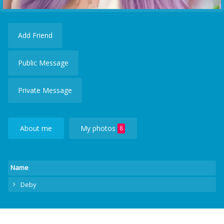
Add Friend
Public Message
Private Message
About me
My photos
8
Name
Deby