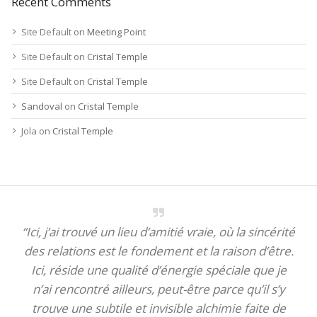
Recent Comments
Site Default
on
Meeting Point
Site Default
on
Cristal Temple
Site Default
on
Cristal Temple
Sandoval
on
Cristal Temple
Jola
on
Cristal Temple
“Ici, j’ai trouvé un lieu d’amitié vraie, où la sincérité
des relations est le fondement et la raison d’être.
Ici, réside une qualité d’énergie spéciale que je
n’ai rencontré ailleurs, peut-être parce qu’il s’y
trouve une subtile et invisible alchimie faite de