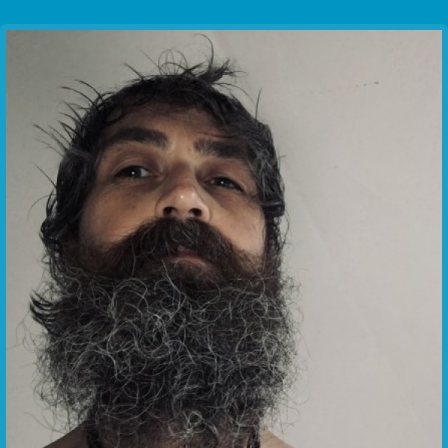
Communication Point
Cristal Temple
Meeting Point
The Yacht Club