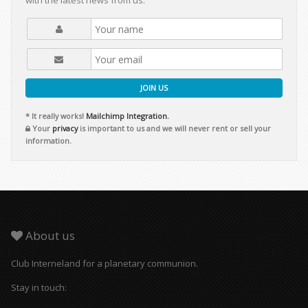
with the latest news from us.
JOIN US
* It really works!
Mailchimp Integration.
Your
privacy
is important to us and we will never rent or sell your
information.
About us
Club Interneland for a planetary communion.
Stay in touch: