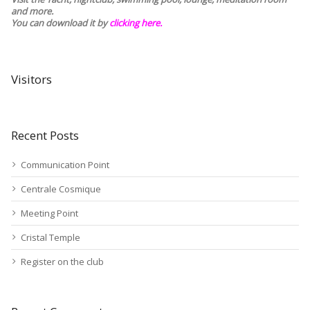
and more.
You can download it by
clicking here
.
Visitors
Recent Posts
Communication Point
Centrale Cosmique
Meeting Point
Cristal Temple
Register on the club