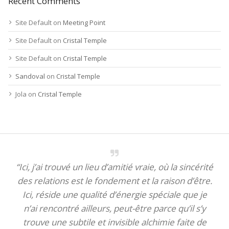
Recent Comments
Site Default
on
Meeting Point
Site Default
on
Cristal Temple
Site Default
on
Cristal Temple
Sandoval
on
Cristal Temple
Jola
on
Cristal Temple
“Ici, j’ai trouvé un lieu d’amitié vraie, où la sincérité
des relations est le fondement et la raison d’être.
Ici, réside une qualité d’énergie spéciale que je
n’ai rencontré ailleurs, peut-être parce qu’il s’y
trouve une subtile et invisible alchimie faite de