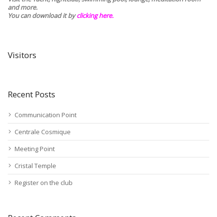
and more.
You can download it by
clicking here
.
Visitors
Recent Posts
Communication Point
Centrale Cosmique
Meeting Point
Cristal Temple
Register on the club