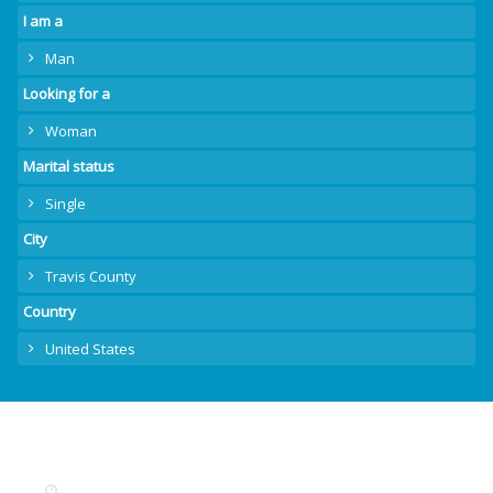
I am a
Man
Looking for a
Woman
Marital status
Single
City
Travis County
Country
United States