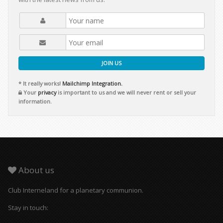
JOIN US
* It really works!
Mailchimp Integration.
Your
privacy
is important to us and we will never rent or sell your
information.
About us
Club Interneland for a planetary communion.
Stay in touch: