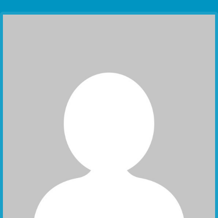
Communication Point
Cristal Temple
Meeting Point
The Yacht Club