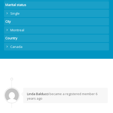
Marital status
Single
City
Montreal
Country
Canada
Linda Balducci
became a registered member
6
years ago