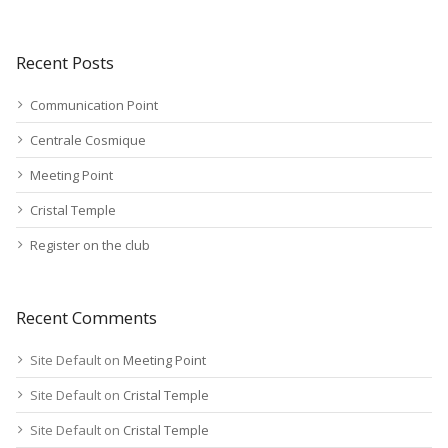
Recent Posts
Communication Point
Centrale Cosmique
Meeting Point
Cristal Temple
Register on the club
Recent Comments
Site Default
on
Meeting Point
Site Default
on
Cristal Temple
Site Default
on
Cristal Temple