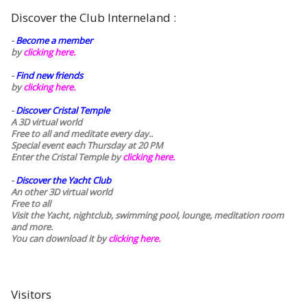
Discover the Club Interneland :
-
Become a member
by
clicking here.
-
Find new friends
by
clicking here.
-
Discover Cristal Temple
A 3D virtual world
Free to all and meditate every day..
Special event each Thursday at 20 PM
Enter the Cristal Temple by
clicking here.
-
Discover the Yacht Club
An other 3D virtual world
Free to all
Visit the Yacht, nightclub, swimming pool, lounge, meditation room
and more.
You can download it by
clicking here
.
Visitors