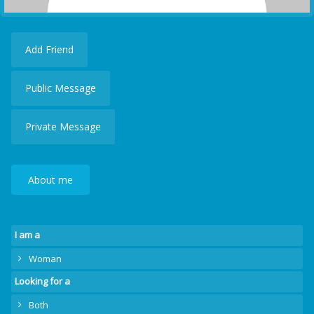
Add Friend
Public Message
Private Message
About me
I am a
Woman
Looking for a
Both