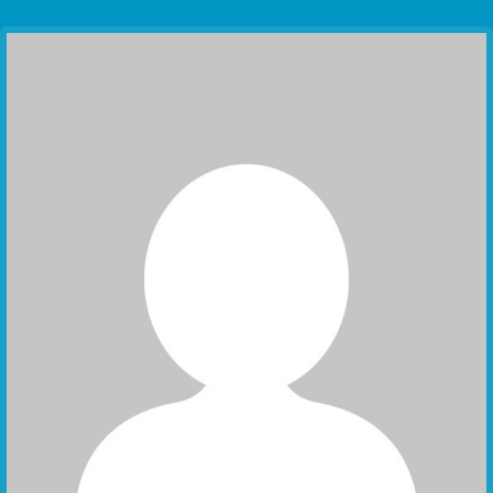
Communication Point
Cristal Temple
Meeting Point
The Yacht Club