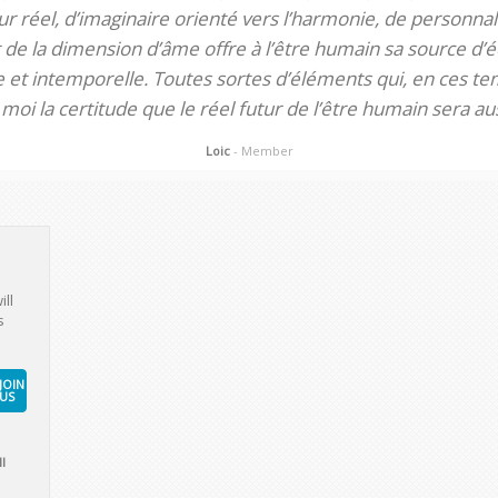
 réel, d’imaginaire orienté vers l’harmonie, de personnali
de la dimension d’âme offre à l’être humain sa source d’éq
te et intemporelle. Toutes sortes d’éléments qui, en ces tem
oi la certitude que le réel futur de l’être humain sera aus
Loic
- Member
ill
s
JOIN
US
l