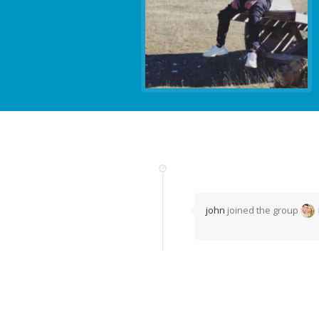
john
joined the group