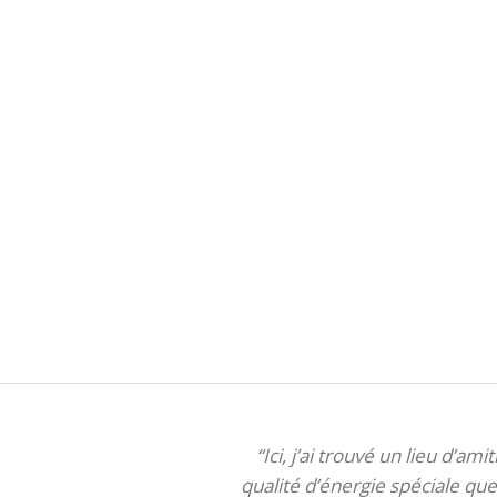
“Ici, j’ai trouvé un lieu d’am
qualité d’énergie spéciale que 