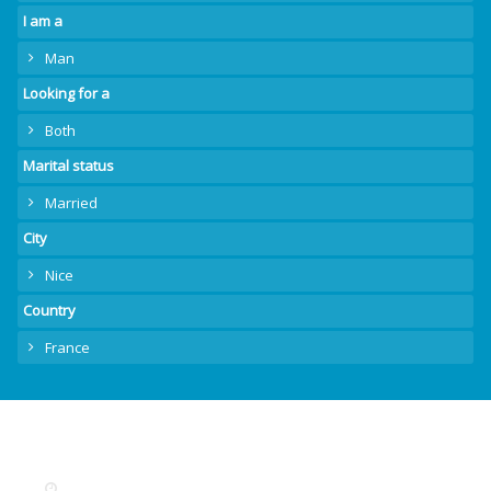
I am a
Man
Looking for a
Both
Marital status
Married
City
Nice
Country
France