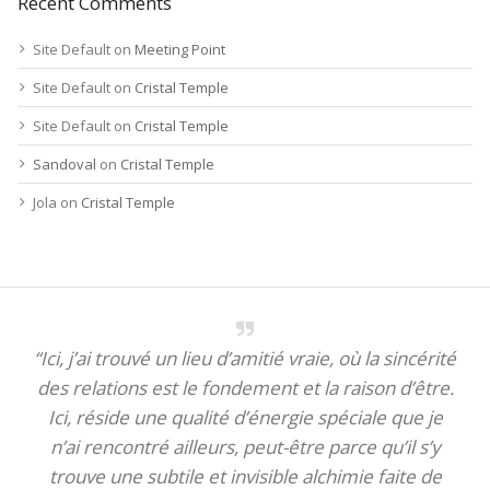
Recent Comments
Site Default
on
Meeting Point
Site Default
on
Cristal Temple
Site Default
on
Cristal Temple
Sandoval
on
Cristal Temple
Jola
on
Cristal Temple
“Ici, j’ai trouvé un lieu d’amitié vraie, où la sincérité
des relations est le fondement et la raison d’être.
Ici, réside une qualité d’énergie spéciale que je
n’ai rencontré ailleurs, peut-être parce qu’il s’y
trouve une subtile et invisible alchimie faite de