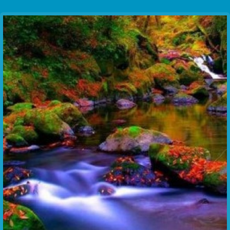
Communication Point
Cristal Temple
Meeting Point
The Yacht Club