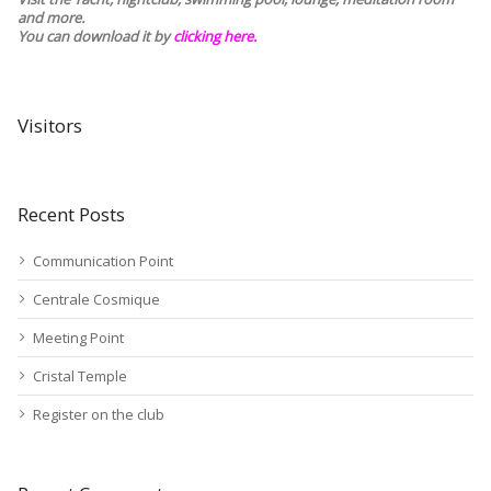
and more.
You can download it by
clicking here
.
Visitors
Recent Posts
Communication Point
Centrale Cosmique
Meeting Point
Cristal Temple
Register on the club