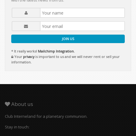
with the latest news from us.
JOIN US
* It really works!
Mailchimp Integration.
Your
privacy
is important to us and we will never rent or sell your
information.
About us
Club Interneland for a planetary communion.
Stay in touch: