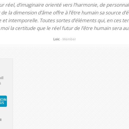
 réel, d’imaginaire orienté vers l’harmonie, de personnali
de la dimension d’âme offre à l’être humain sa source d’éq
te et intemporelle. Toutes sortes d’éléments qui, en ces tem
oi la certitude que le réel futur de l’être humain sera aus
Loic
- Member
ill
s
JOIN
US
l