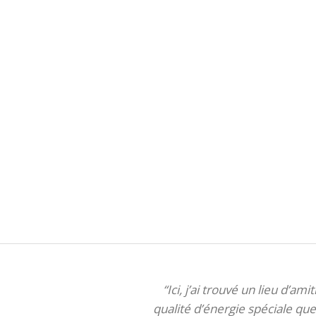
“Ici, j’ai trouvé un lieu d’am
qualité d’énergie spéciale que 