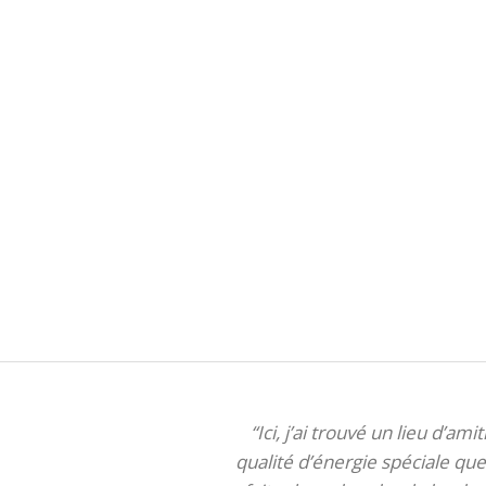
“Ici, j’ai trouvé un lieu d’am
qualité d’énergie spéciale que 