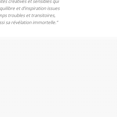
tés créatives et sensibles qui
uilibre et d’inspiration issues
ps troubles et transitoires,
si sa révélation immortelle.”