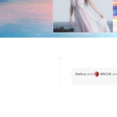
Melisa
and
BRICHE
are