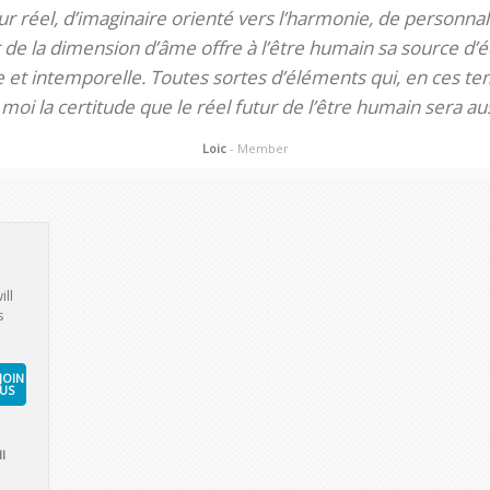
 réel, d’imaginaire orienté vers l’harmonie, de personnali
de la dimension d’âme offre à l’être humain sa source d’éq
te et intemporelle. Toutes sortes d’éléments qui, en ces tem
oi la certitude que le réel futur de l’être humain sera aus
Loic
- Member
ill
s
JOIN
US
l