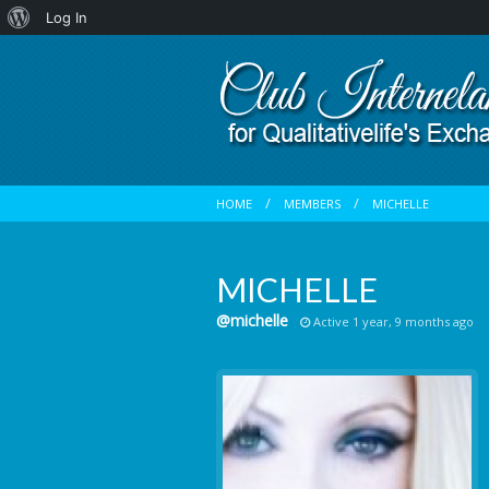
About
Log In
WordPress
HOME
MEMBERS
MICHELLE
MICHELLE
@michelle
Active 1 year, 9 months ago