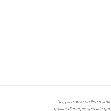
“Ici, j’ai trouvé un lieu d’am
qualité d’énergie spéciale que 