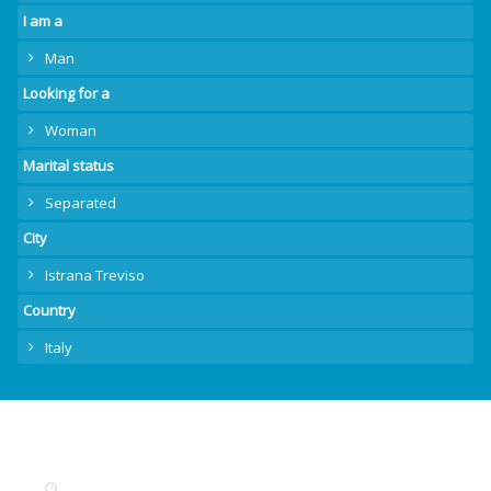
I am a
Man
Looking for a
Woman
Marital status
Separated
City
Istrana Treviso
Country
Italy