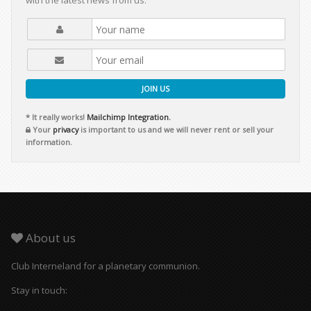
with the latest news from us.
JOIN US
* It really works!
Mailchimp Integration.
Your
privacy
is important to us and we will never rent or sell your
information.
About us
Club Interneland for a planetary communion.
Stay in touch: