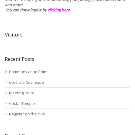
and more.
You can download it by
clicking here
.
Visitors
Recent Posts
Communication Point
Centrale Cosmique
Meeting Point
Cristal Temple
Register on the club