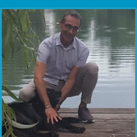
Communication Point
Cristal Temple
Meeting Point
The Yacht Club