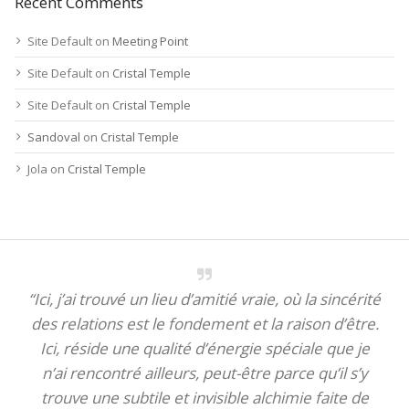
Recent Comments
Site Default
on
Meeting Point
Site Default
on
Cristal Temple
Site Default
on
Cristal Temple
Sandoval
on
Cristal Temple
Jola
on
Cristal Temple
“Ici, j’ai trouvé un lieu d’amitié vraie, où la sincérité
des relations est le fondement et la raison d’être.
Ici, réside une qualité d’énergie spéciale que je
n’ai rencontré ailleurs, peut-être parce qu’il s’y
trouve une subtile et invisible alchimie faite de