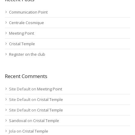
Communication Point
Centrale Cosmique
Meeting Point
Cristal Temple
Register on the club
Recent Comments
Site Default
on
Meeting Point
Site Default
on
Cristal Temple
Site Default
on
Cristal Temple
Sandoval
on
Cristal Temple
Jola
on
Cristal Temple