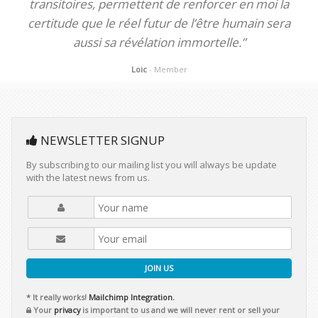
transitoires, permettent de renforcer en moi la
certitude que le réel futur de l’être humain sera
aussi sa révélation immortelle.”
Loic
- Member
NEWSLETTER SIGNUP
By subscribing to our mailing list you will always be update
with the latest news from us.
JOIN US
* It really works!
Mailchimp Integration.
Your
privacy
is important to us and we will never rent or sell your