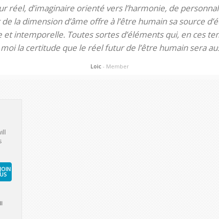
 réel, d’imaginaire orienté vers l’harmonie, de personnali
de la dimension d’âme offre à l’être humain sa source d’éq
te et intemporelle. Toutes sortes d’éléments qui, en ces tem
oi la certitude que le réel futur de l’être humain sera aus
Loic
- Member
ill
s
JOIN
US
l