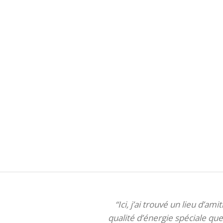
“Ici, j’ai trouvé un lieu d’am
qualité d’énergie spéciale que 