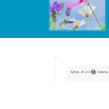
Sylvie…B
and
Valeria