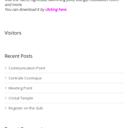
and more.
You can download it by
clicking here
.
Visitors
Recent Posts
Communication Point
Centrale Cosmique
Meeting Point
Cristal Temple
Register on the club