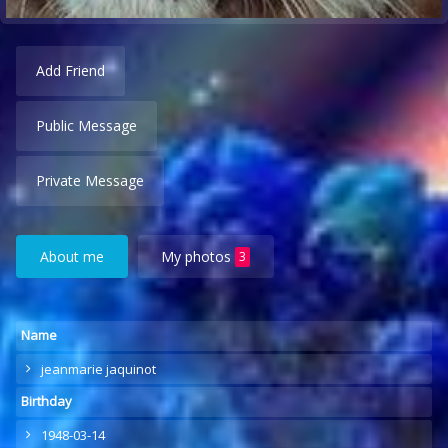
Add Friend
Public Message
Private Message
About me
My photos
3
Name
jeanmarie jaquinot
Birthday
1948-03-14