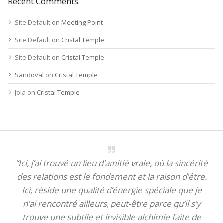
Recent Comments
Site Default
on
Meeting Point
Site Default
on
Cristal Temple
Site Default
on
Cristal Temple
Sandoval
on
Cristal Temple
Jola
on
Cristal Temple
“Ici, j’ai trouvé un lieu d’amitié vraie, où la sincérité
des relations est le fondement et la raison d’être.
Ici, réside une qualité d’énergie spéciale que je
n’ai rencontré ailleurs, peut-être parce qu’il s’y
trouve une subtile et invisible alchimie faite de