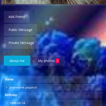
Add Friend
Public Message
Private Message
About me
My photos
3
Name
jeanmarie jaquinot
Birthday
1948-03-14