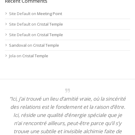
Recent Comments
Site Default
on
Meeting Point
Site Default
on
Cristal Temple
Site Default
on
Cristal Temple
Sandoval
on
Cristal Temple
Jola
on
Cristal Temple
“Ici, j’ai trouvé un lieu d’amitié vraie, où la sincérité
des relations est le fondement et la raison d’être.
Ici, réside une qualité d’énergie spéciale que je
n’ai rencontré ailleurs, peut-être parce qu’il s’y
trouve une subtile et invisible alchimie faite de