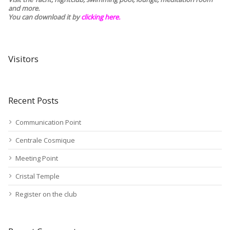
and more.
You can download it by
clicking here
.
Visitors
Recent Posts
Communication Point
Centrale Cosmique
Meeting Point
Cristal Temple
Register on the club