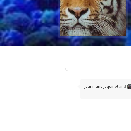
jeanmarie jaquinot
and