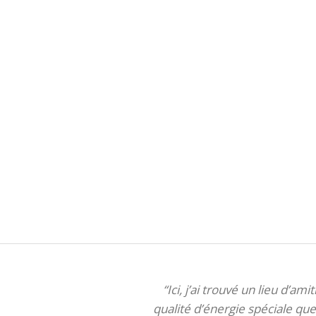
“Ici, j’ai trouvé un lieu d’am
qualité d’énergie spéciale que 