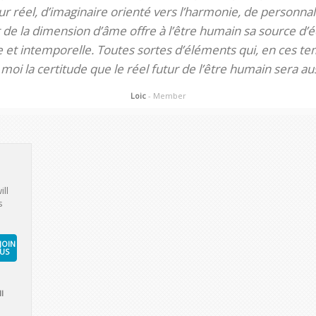
 réel, d’imaginaire orienté vers l’harmonie, de personnali
de la dimension d’âme offre à l’être humain sa source d’éq
te et intemporelle. Toutes sortes d’éléments qui, en ces tem
oi la certitude que le réel futur de l’être humain sera aus
Loic
- Member
ill
s
JOIN
US
l