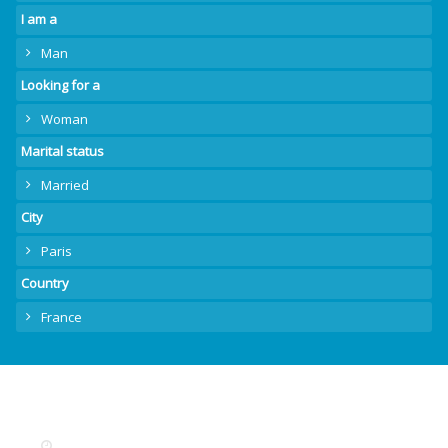
I am a
Man
Looking for a
Woman
Marital status
Married
City
Paris
Country
France