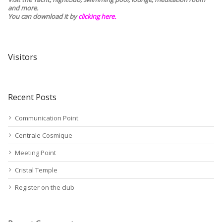
and more.
You can download it by
clicking here
.
Visitors
Recent Posts
Communication Point
Centrale Cosmique
Meeting Point
Cristal Temple
Register on the club