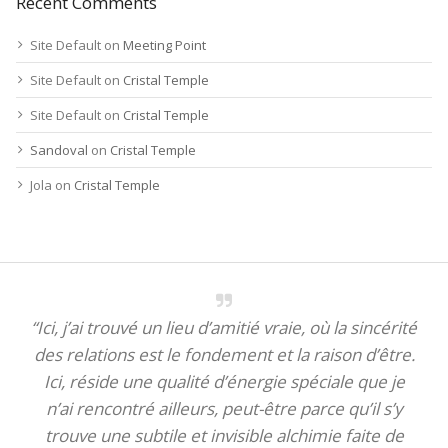
Recent Comments
Site Default
on
Meeting Point
Site Default
on
Cristal Temple
Site Default
on
Cristal Temple
Sandoval
on
Cristal Temple
Jola
on
Cristal Temple
“Ici, j’ai trouvé un lieu d’amitié vraie, où la sincérité
des relations est le fondement et la raison d’être.
Ici, réside une qualité d’énergie spéciale que je
n’ai rencontré ailleurs, peut-être parce qu’il s’y
trouve une subtile et invisible alchimie faite de