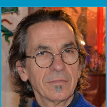
Communication Point
Cristal Temple
Meeting Point
The Yacht Club