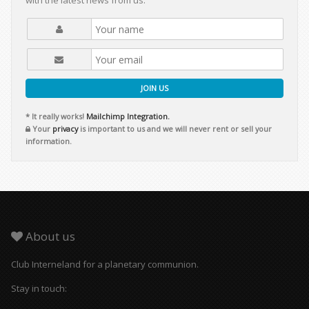
with the latest news from us.
JOIN US
* It really works!
Mailchimp Integration.
Your
privacy
is important to us and we will never rent or sell your
information.
About us
Club Interneland for a planetary communion.
Stay in touch: