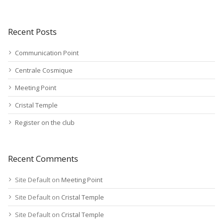
Recent Posts
Communication Point
Centrale Cosmique
Meeting Point
Cristal Temple
Register on the club
Recent Comments
Site Default
on
Meeting Point
Site Default
on
Cristal Temple
Site Default
on
Cristal Temple