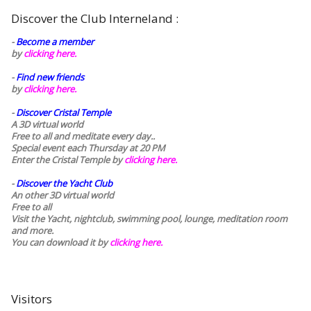
Discover the Club Interneland :
-
Become a member
by
clicking here.
-
Find new friends
by
clicking here.
-
Discover Cristal Temple
A 3D virtual world
Free to all and meditate every day..
Special event each Thursday at 20 PM
Enter the Cristal Temple by
clicking here.
-
Discover the Yacht Club
An other 3D virtual world
Free to all
Visit the Yacht, nightclub, swimming pool, lounge, meditation room
and more.
You can download it by
clicking here
.
Visitors