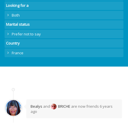
Looking for a
Both
Marital status
Prefer not to say
Country
France
Bealys
and
BRICHE
are now friends
6 years
ago