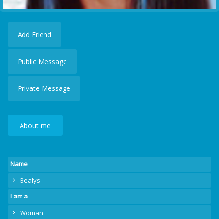
Add Friend
Public Message
Private Message
About me
Name
Bealys
I am a
Woman