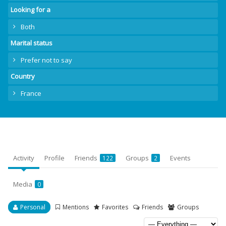
Looking for a
Both
Marital status
Prefer not to say
Country
France
Activity
Profile
Friends
Groups
Events
122
2
Media
0
Personal
Mentions
Favorites
Friends
Groups