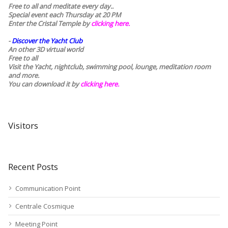
Free to all and meditate every day..
Special event each Thursday at 20 PM
Enter the Cristal Temple by
clicking here.
-
Discover the Yacht Club
An other 3D virtual world
Free to all
Visit the Yacht, nightclub, swimming pool, lounge, meditation room
and more.
You can download it by
clicking here
.
Visitors
Recent Posts
Communication Point
Centrale Cosmique
Meeting Point