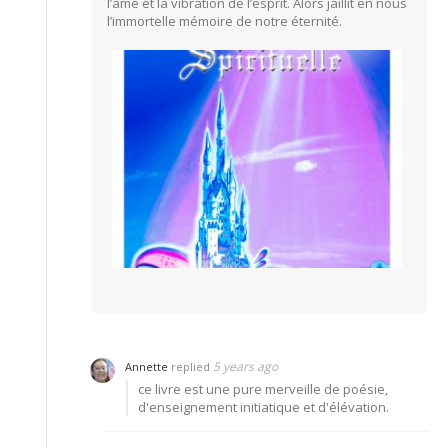
l’âme et la vibration de l’esprit. Alors jaillit en nous
l’immortelle mémoire de notre éternité.
5 years ago
Annette
replied
ce livre est une pure merveille de poésie,
d'enseignement initiatique et d'élévation.