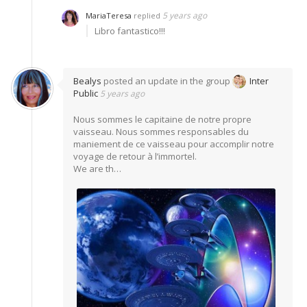
5 years ago
MariaTeresa
replied
Libro fantastico!!!
Bealys
posted an update in the group
Inter
Public
5 years ago
Nous sommes le capitaine de notre propre
vaisseau. Nous sommes responsables du
maniement de ce vaisseau pour accomplir notre
voyage de retour à l’immortel.
We are th…