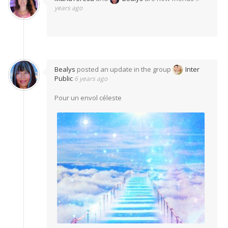
years ago
Bealys
posted an update in the group
Inter
Public
6 years ago
Pour un envol céleste