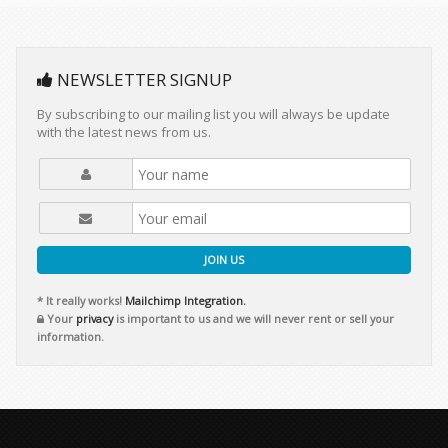
NEWSLETTER SIGNUP
By subscribing to our mailing list you will always be update
with the latest news from us.
JOIN US
* It really works!
Mailchimp Integration.
Your
privacy
is important to us and we will never rent or sell your
information.