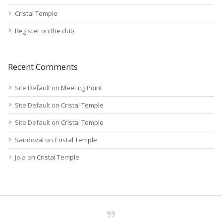
Cristal Temple
Register on the club
Recent Comments
Site Default
on
Meeting Point
Site Default
on
Cristal Temple
Site Default
on
Cristal Temple
Sandoval
on
Cristal Temple
Jola
on
Cristal Temple