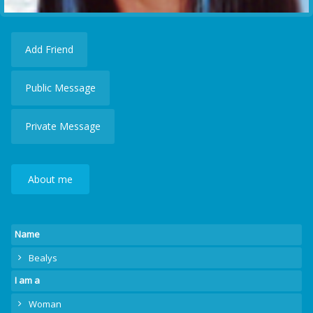
Add Friend
Public Message
Private Message
About me
Name
Bealys
I am a
Woman