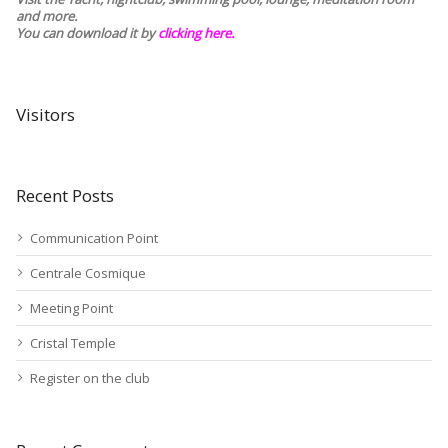
and more.
You can download it by
clicking here
.
Visitors
Recent Posts
Communication Point
Centrale Cosmique
Meeting Point
Cristal Temple
Register on the club