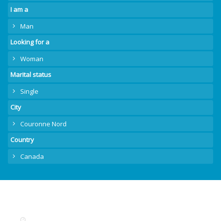
I am a
Man
Looking for a
Woman
Marital status
Single
City
Couronne Nord
Country
Canada