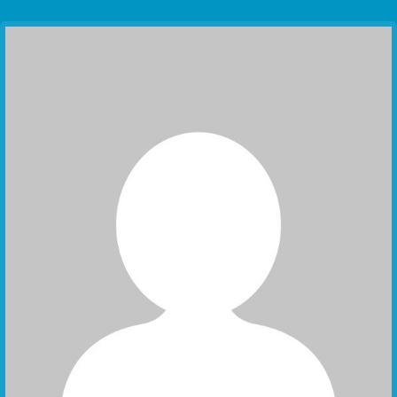
Communication Point
Cristal Temple
Meeting Point
The Yacht Club