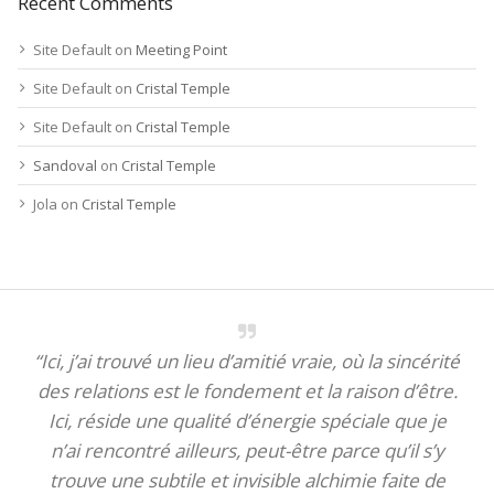
Recent Comments
Site Default
on
Meeting Point
Site Default
on
Cristal Temple
Site Default
on
Cristal Temple
Sandoval
on
Cristal Temple
Jola
on
Cristal Temple
“Ici, j’ai trouvé un lieu d’amitié vraie, où la sincérité
des relations est le fondement et la raison d’être.
Ici, réside une qualité d’énergie spéciale que je
n’ai rencontré ailleurs, peut-être parce qu’il s’y
trouve une subtile et invisible alchimie faite de