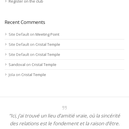
Register on the club
Recent Comments
Site Default
on
Meeting Point
Site Default
on
Cristal Temple
Site Default
on
Cristal Temple
Sandoval
on
Cristal Temple
Jola
on
Cristal Temple
“Ici, j’ai trouvé un lieu d’amitié vraie, où la sincérité
des relations est le fondement et la raison d’être.