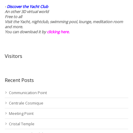
-
Discover the Yacht Club
An other 3D virtual world
Free to all
Visit the Yacht, nightclub, swimming pool, lounge, meditation room
and more.
You can download it by
clicking here
.
Visitors
Recent Posts
Communication Point
Centrale Cosmique
Meeting Point
Cristal Temple