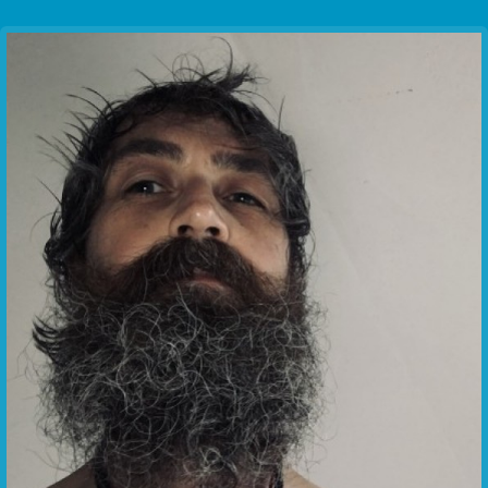
Communication Point
Cristal Temple
Meeting Point
The Yacht Club