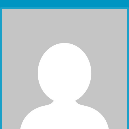
Communication Point
Cristal Temple
Meeting Point
The Yacht Club