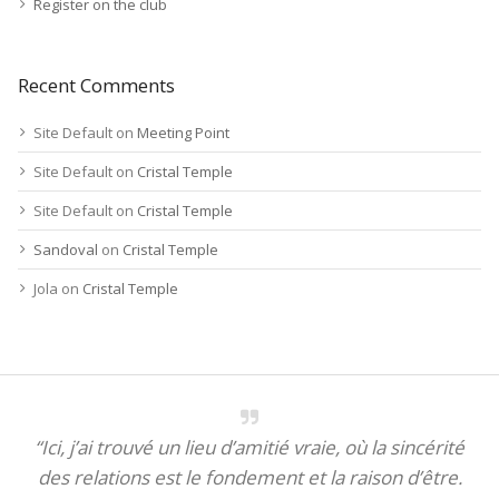
Register on the club
Recent Comments
Site Default
on
Meeting Point
Site Default
on
Cristal Temple
Site Default
on
Cristal Temple
Sandoval
on
Cristal Temple
Jola
on
Cristal Temple
“Ici, j’ai trouvé un lieu d’amitié vraie, où la sincérité
des relations est le fondement et la raison d’être.