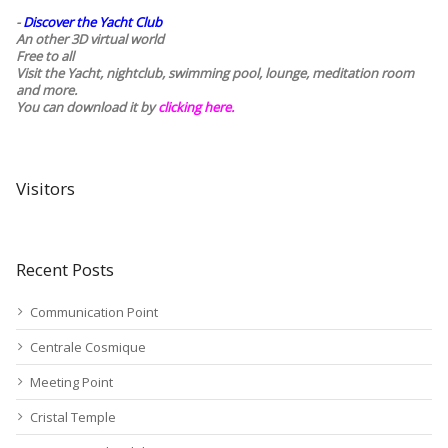
-
Discover the Yacht Club
An other 3D virtual world
Free to all
Visit the Yacht, nightclub, swimming pool, lounge, meditation room
and more.
You can download it by
clicking here
.
Visitors
Recent Posts
Communication Point
Centrale Cosmique
Meeting Point
Cristal Temple