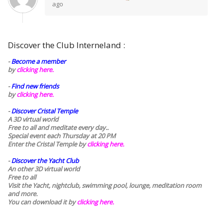
ago
Discover the Club Interneland :
-
Become a member
by
clicking here.
-
Find new friends
by
clicking here.
-
Discover Cristal Temple
A 3D virtual world
Free to all and meditate every day..
Special event each Thursday at 20 PM
Enter the Cristal Temple by
clicking here.
-
Discover the Yacht Club
An other 3D virtual world
Free to all
Visit the Yacht, nightclub, swimming pool, lounge, meditation room
and more.
You can download it by
clicking here
.