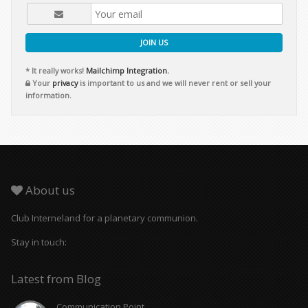
JOIN US
* It really works!
Mailchimp Integration.
Your
privacy
is important to us and we will never rent or sell your
information.
About us
Club Interneland for a planetary communion.
Stay in touch:
Latest from Blog
Communication Point