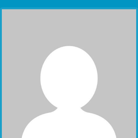
Communication Point
Cristal Temple
Meeting Point
The Yacht Club