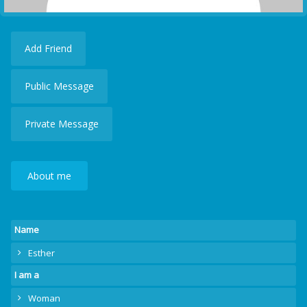
Add Friend
Public Message
Private Message
About me
Name
Esther
I am a
Woman