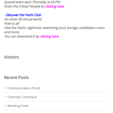
Special event each Thursday at 20 PM
Enter the Cristal Temple by
clicking here.
-
Discover the Yacht Club
An other 3D virtual world
Free to all
Visit the Yacht, nightclub, swimming pool, lounge, meditation room
and more.
You can download it by
clicking here
.
Visitors
Recent Posts
Communication Point
Centrale Cosmique
Meeting Point