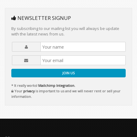
NEWSLETTER SIGNUP
By subscribing to our mailing list you will always be update
with the latest news from us.
JOIN US
* It really works!
Mailchimp Integration.
Your
privacy
is important to us and we will never rent or sell your
information.