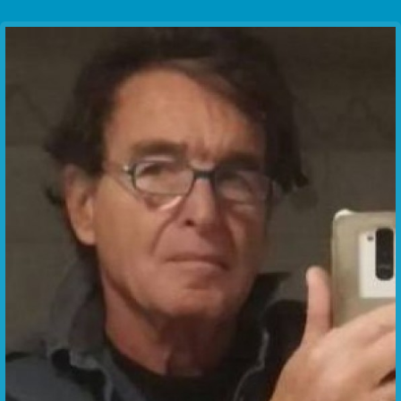
Communication Point
Cristal Temple
Meeting Point
The Yacht Club