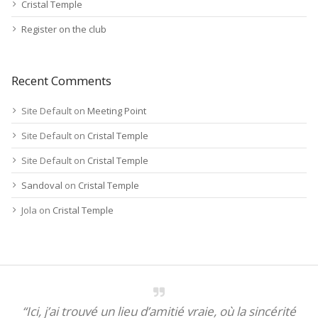
Cristal Temple
Register on the club
Recent Comments
Site Default
on
Meeting Point
Site Default
on
Cristal Temple
Site Default
on
Cristal Temple
Sandoval
on
Cristal Temple
Jola
on
Cristal Temple
“Ici, j’ai trouvé un lieu d’amitié vraie, où la sincérité