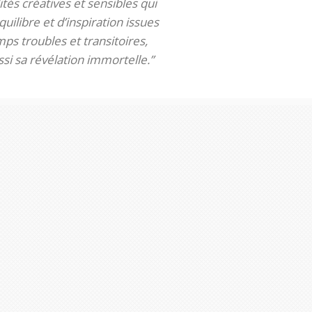
tés créatives et sensibles qui
uilibre et d’inspiration issues
ps troubles et transitoires,
si sa révélation immortelle.”