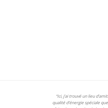
“Ici, j’ai trouvé un lieu d’am
qualité d’énergie spéciale que 