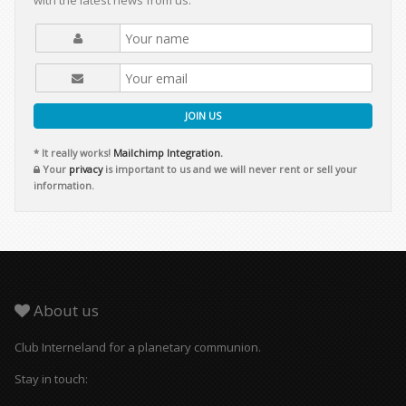
with the latest news from us.
JOIN US
* It really works!
Mailchimp Integration.
Your
privacy
is important to us and we will never rent or sell your
information.
About us
Club Interneland for a planetary communion.
Stay in touch: