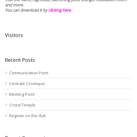
and more.
You can download it by
clicking here
.
Visitors
Recent Posts
Communication Point
Centrale Cosmique
Meeting Point
Cristal Temple
Register on the club