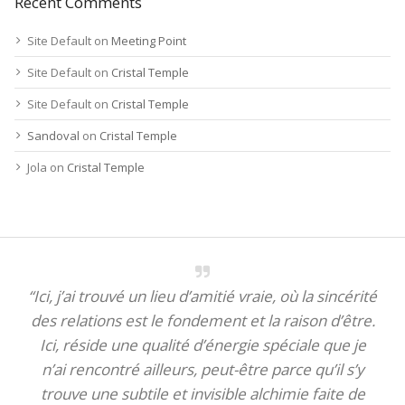
Recent Comments
Site Default
on
Meeting Point
Site Default
on
Cristal Temple
Site Default
on
Cristal Temple
Sandoval
on
Cristal Temple
Jola
on
Cristal Temple
“Ici, j’ai trouvé un lieu d’amitié vraie, où la sincérité
des relations est le fondement et la raison d’être.
Ici, réside une qualité d’énergie spéciale que je
n’ai rencontré ailleurs, peut-être parce qu’il s’y
trouve une subtile et invisible alchimie faite de