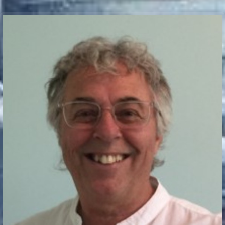
Communication Point
Cristal Temple
Meeting Point
The Yacht Club