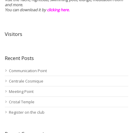
and more.
You can download it by
clicking here
.
Visitors
Recent Posts
Communication Point
Centrale Cosmique
Meeting Point
Cristal Temple
Register on the club