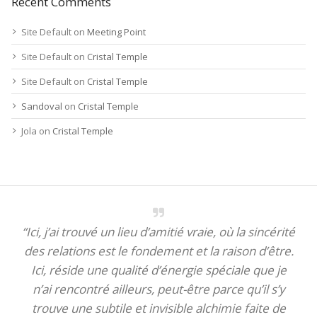
Recent Comments
Site Default
on
Meeting Point
Site Default
on
Cristal Temple
Site Default
on
Cristal Temple
Sandoval
on
Cristal Temple
Jola
on
Cristal Temple
“Ici, j’ai trouvé un lieu d’amitié vraie, où la sincérité
des relations est le fondement et la raison d’être.
Ici, réside une qualité d’énergie spéciale que je
n’ai rencontré ailleurs, peut-être parce qu’il s’y
trouve une subtile et invisible alchimie faite de