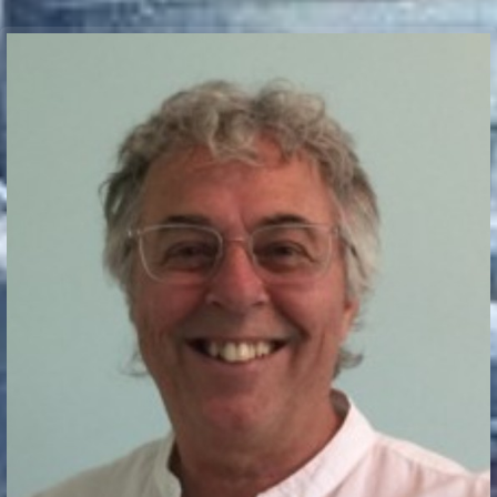
Communication Point
Cristal Temple
Meeting Point
The Yacht Club