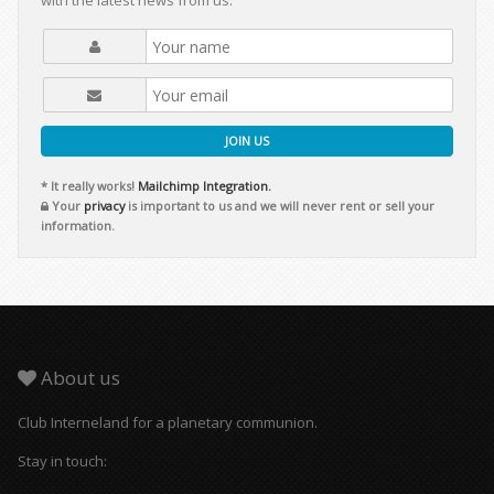
with the latest news from us.
JOIN US
* It really works!
Mailchimp Integration.
Your
privacy
is important to us and we will never rent or sell your
information.
About us
Club Interneland for a planetary communion.
Stay in touch: