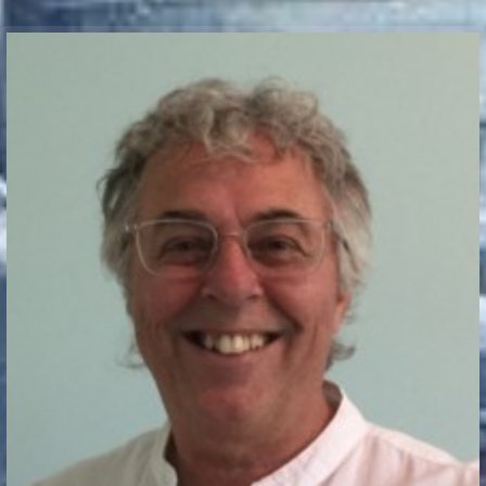
Communication Point
Cristal Temple
Meeting Point
The Yacht Club