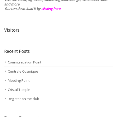
and more.
You can download it by
clicking here
.
Visitors
Recent Posts
Communication Point
Centrale Cosmique
Meeting Point
Cristal Temple
Register on the club