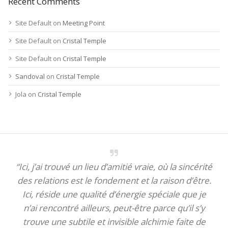
Recent Comments
Site Default
on
Meeting Point
Site Default
on
Cristal Temple
Site Default
on
Cristal Temple
Sandoval
on
Cristal Temple
Jola
on
Cristal Temple
“Ici, j’ai trouvé un lieu d’amitié vraie, où la sincérité
des relations est le fondement et la raison d’être.
Ici, réside une qualité d’énergie spéciale que je
n’ai rencontré ailleurs, peut-être parce qu’il s’y
trouve une subtile et invisible alchimie faite de