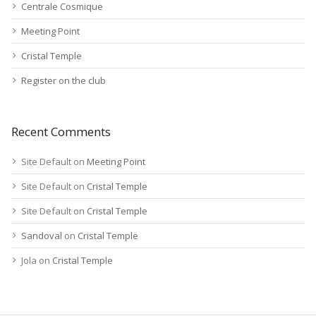
Centrale Cosmique
Meeting Point
Cristal Temple
Register on the club
Recent Comments
Site Default
on
Meeting Point
Site Default
on
Cristal Temple
Site Default
on
Cristal Temple
Sandoval
on
Cristal Temple
Jola
on
Cristal Temple