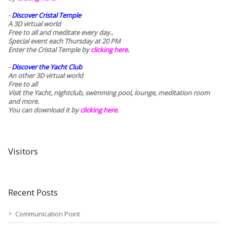
-
Discover Cristal Temple
A 3D virtual world
Free to all and meditate every day..
Special event each Thursday at 20 PM
Enter the Cristal Temple by
clicking here.
-
Discover the Yacht Club
An other 3D virtual world
Free to all
Visit the Yacht, nightclub, swimming pool, lounge, meditation room
and more.
You can download it by
clicking here
.
Visitors
Recent Posts
Communication Point