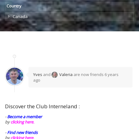
Country
Canada
Yves
and
Valeria
are now friends
6 years
ago
Discover the Club Interneland :
-
Become a member
by
clicking here.
-
Find new friends
by
clicking here.