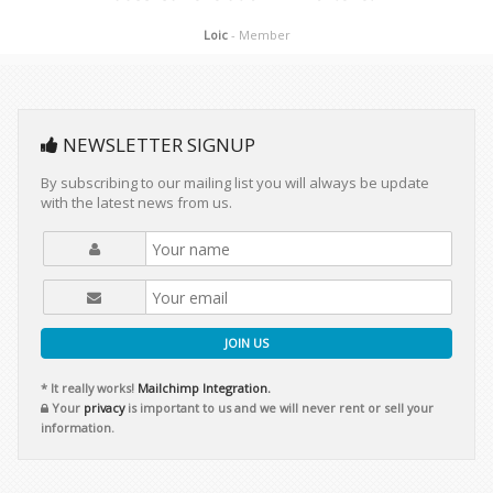
Loic
- Member
NEWSLETTER SIGNUP
By subscribing to our mailing list you will always be update
with the latest news from us.
JOIN US
* It really works!
Mailchimp Integration.
Your
privacy
is important to us and we will never rent or sell your
information.