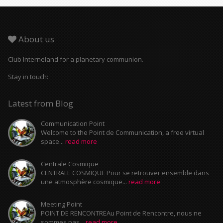
About us
Club Interneland for a planetary communion.
Stay in touch:
Latest from Blog
Communication Point
Welcome to the Point de Communication, a free virtual
space...
read more
Centrale Cosmique
CENTRALE COSMIQUE Pour se retrouver ensemble dans
une atmosphère cosmique...
read more
Meeting Point
POINT DE RENCONTREAu Point de Rencontre, nous ne
sommes pas...
read more