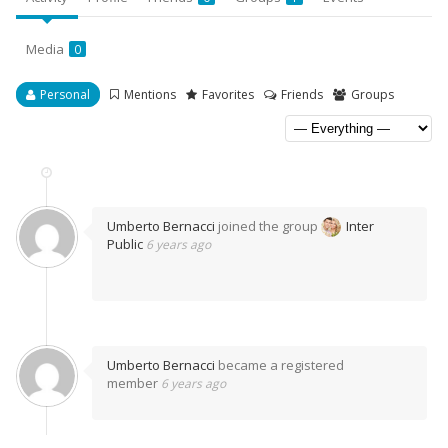
Media
0
Personal
Mentions
Favorites
Friends
Groups
Umberto Bernacci
joined the group
Inter
Public
6 years ago
Umberto Bernacci
became a registered
member
6 years ago