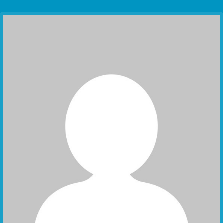
Communication Point
Cristal Temple
Meeting Point
The Yacht Club