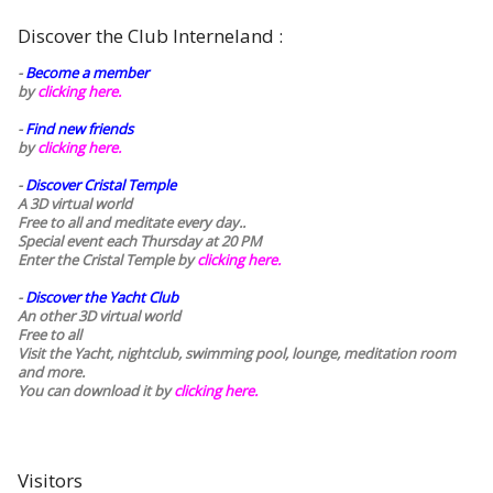
Discover the Club Interneland :
-
Become a member
by
clicking here.
-
Find new friends
by
clicking here.
-
Discover Cristal Temple
A 3D virtual world
Free to all and meditate every day..
Special event each Thursday at 20 PM
Enter the Cristal Temple by
clicking here.
-
Discover the Yacht Club
An other 3D virtual world
Free to all
Visit the Yacht, nightclub, swimming pool, lounge, meditation room
and more.
You can download it by
clicking here
.
Visitors