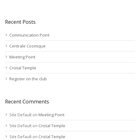
Recent Posts
Communication Point
Centrale Cosmique
Meeting Point
Cristal Temple
Register on the club
Recent Comments
Site Default
on
Meeting Point
Site Default
on
Cristal Temple
Site Default
on
Cristal Temple