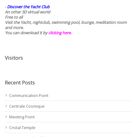
-
Discover the Yacht Club
An other 3D virtual world
Free to all
Visit the Yacht, nightclub, swimming pool, lounge, meditation room
and more.
You can download it by
clicking here
.
Visitors
Recent Posts
Communication Point
Centrale Cosmique
Meeting Point
Cristal Temple