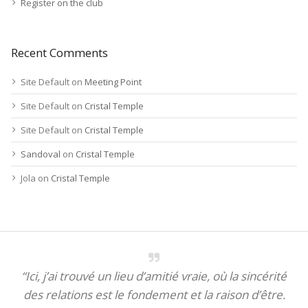
Register on the club
Recent Comments
Site Default
on
Meeting Point
Site Default
on
Cristal Temple
Site Default
on
Cristal Temple
Sandoval
on
Cristal Temple
Jola
on
Cristal Temple
“Ici, j’ai trouvé un lieu d’amitié vraie, où la sincérité
des relations est le fondement et la raison d’être.