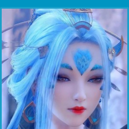
Communication Point
Cristal Temple
Meeting Point
The Yacht Club