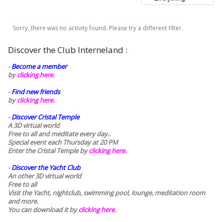
Sorry, there was no activity found. Please try a different filter.
Discover the Club Interneland :
-
Become a member
by
clicking here.
-
Find new friends
by
clicking here.
-
Discover Cristal Temple
A 3D virtual world
Free to all and meditate every day..
Special event each Thursday at 20 PM
Enter the Cristal Temple by
clicking here.
-
Discover the Yacht Club
An other 3D virtual world
Free to all
Visit the Yacht, nightclub, swimming pool, lounge, meditation room
and more.
You can download it by
clicking here
.