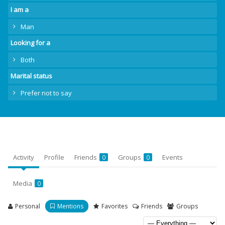
I am a
Man
Looking for a
Both
Marital status
Prefer not to say
Activity
Profile
Friends
Groups
Events
0
0
Media
0
Personal
Mentions
Favorites
Friends
Groups