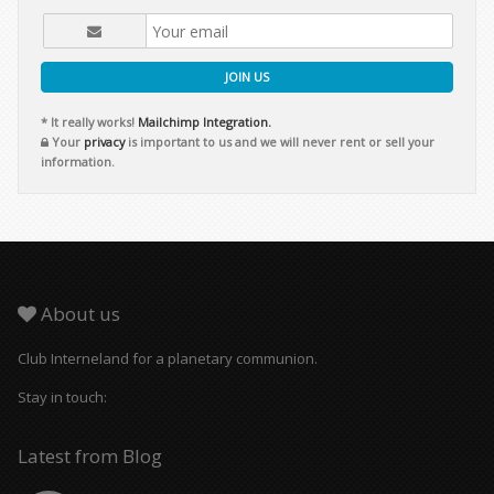
JOIN US
* It really works!
Mailchimp Integration.
Your
privacy
is important to us and we will never rent or sell your
information.
About us
Club Interneland for a planetary communion.
Stay in touch:
Latest from Blog