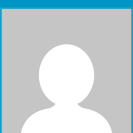
Communication Point
Cristal Temple
Meeting Point
The Yacht Club