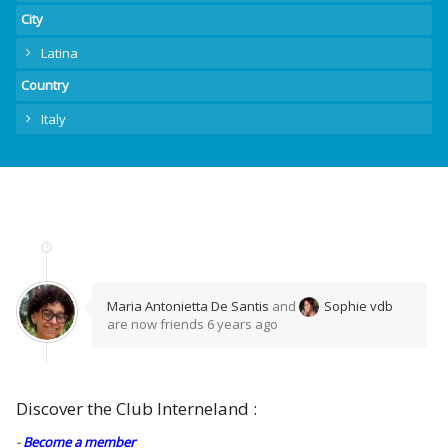
City
Latina
Country
Italy
Maria Antonietta De Santis
and
Sophie vdb
are now friends
6 years ago
Discover the Club Interneland :
-
Become a member