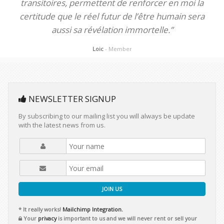
transitoires, permettent de renforcer en moi la
certitude que le réel futur de l’être humain sera
aussi sa révélation immortelle.”
Loic
- Member
NEWSLETTER SIGNUP
By subscribing to our mailing list you will always be update
with the latest news from us.
JOIN US
* It really works!
Mailchimp Integration.
Your
privacy
is important to us and we will never rent or sell your