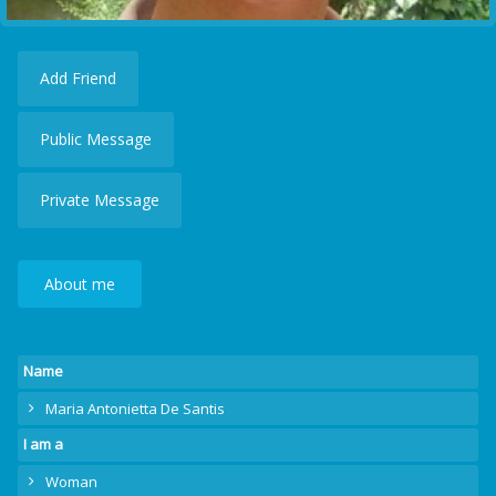
Add Friend
Public Message
Private Message
About me
Name
Maria Antonietta De Santis
I am a
Woman