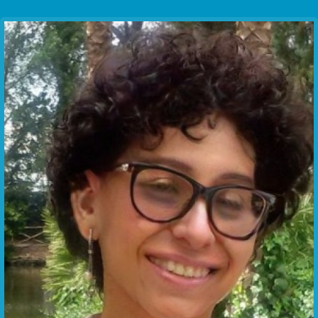
Communication Point
Cristal Temple
Meeting Point
The Yacht Club