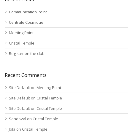
Communication Point
Centrale Cosmique
Meeting Point
Cristal Temple
Register on the club
Recent Comments
Site Default
on
Meeting Point
Site Default
on
Cristal Temple
Site Default
on
Cristal Temple
Sandoval
on
Cristal Temple
Jola
on
Cristal Temple