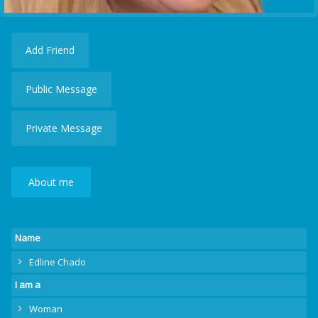
Add Friend
Public Message
Private Message
About me
Name
Edline Chado
I am a
Woman