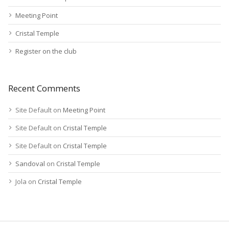
Meeting Point
Cristal Temple
Register on the club
Recent Comments
Site Default
on
Meeting Point
Site Default
on
Cristal Temple
Site Default
on
Cristal Temple
Sandoval
on
Cristal Temple
Jola
on
Cristal Temple