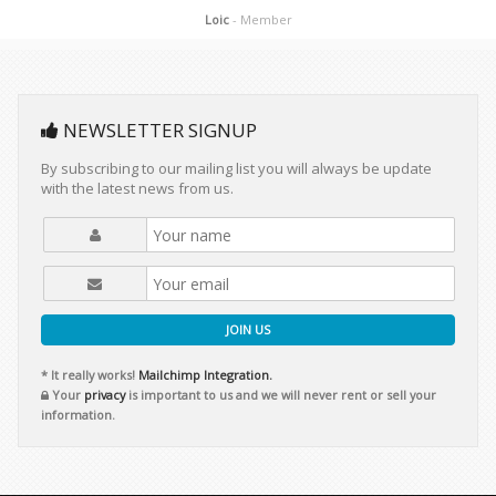
Loic
- Member
NEWSLETTER SIGNUP
By subscribing to our mailing list you will always be update
with the latest news from us.
JOIN US
* It really works!
Mailchimp Integration.
Your
privacy
is important to us and we will never rent or sell your
information.