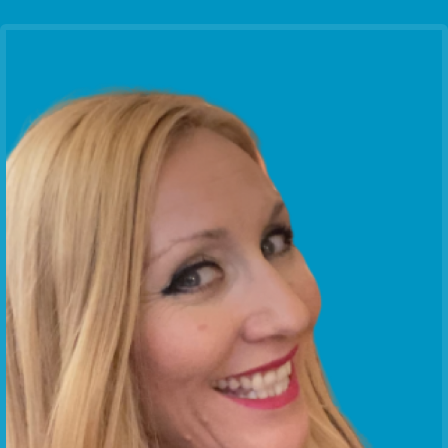
Communication Point
Cristal Temple
Meeting Point
The Yacht Club