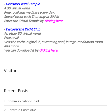
-
Discover Cristal Temple
A 3D virtual world
Free to all and meditate every day..
Special event each Thursday at 20 PM
Enter the Cristal Temple by
clicking here.
-
Discover the Yacht Club
An other 3D virtual world
Free to all
Visit the Yacht, nightclub, swimming pool, lounge, meditation room
and more.
You can download it by
clicking here
.
Visitors
Recent Posts
Communication Point
Centrale Cosmique