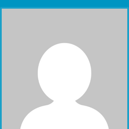
Communication Point
Cristal Temple
Meeting Point
The Yacht Club