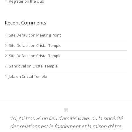
Register on the club
Recent Comments
Site Default
on
Meeting Point
Site Default
on
Cristal Temple
Site Default
on
Cristal Temple
Sandoval
on
Cristal Temple
Jola
on
Cristal Temple
“Ici, j’ai trouvé un lieu d’amitié vraie, où la sincérité
des relations est le fondement et la raison d’être.