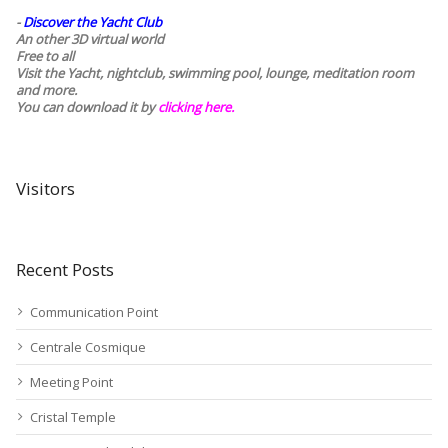
-
Discover the Yacht Club
An other 3D virtual world
Free to all
Visit the Yacht, nightclub, swimming pool, lounge, meditation room
and more.
You can download it by
clicking here
.
Visitors
Recent Posts
Communication Point
Centrale Cosmique
Meeting Point
Cristal Temple