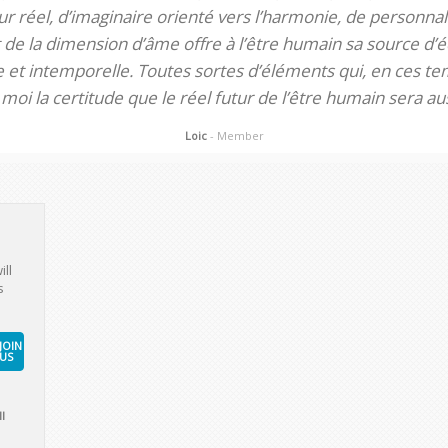
 réel, d’imaginaire orienté vers l’harmonie, de personnali
de la dimension d’âme offre à l’être humain sa source d’éq
te et intemporelle. Toutes sortes d’éléments qui, en ces tem
oi la certitude que le réel futur de l’être humain sera aus
Loic
- Member
ill
s
JOIN
US
l