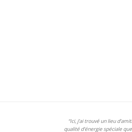
“Ici, j’ai trouvé un lieu d’am
qualité d’énergie spéciale que 