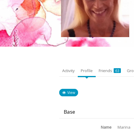
Activity
Profile
Friends
Gr
63
View
Base
Name
Marina