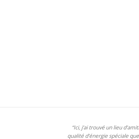
“Ici, j’ai trouvé un lieu d’am
qualité d’énergie spéciale que 