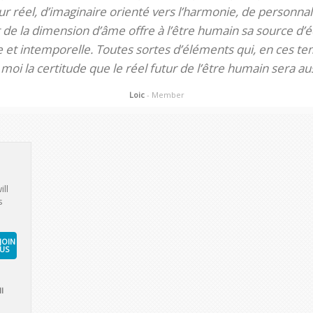
 réel, d’imaginaire orienté vers l’harmonie, de personnali
de la dimension d’âme offre à l’être humain sa source d’éq
te et intemporelle. Toutes sortes d’éléments qui, en ces tem
oi la certitude que le réel futur de l’être humain sera aus
Loic
- Member
ill
s
JOIN
US
l