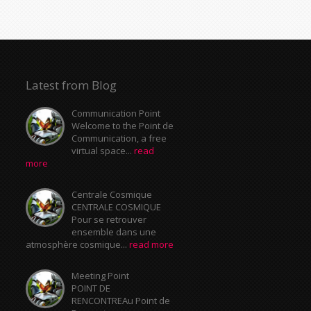
Latest from Blog
Communication Point
Welcome to the Point de
Communication, a free
virtual space...
read
more
Centrale Cosmique
CENTRALE COSMIQUE
Pour se retrouver
ensemble dans une
atmosphère cosmique...
read more
Meeting Point
POINT DE
RENCONTREAu Point de