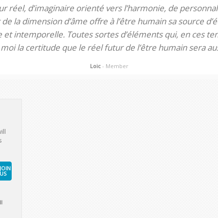
 réel, d’imaginaire orienté vers l’harmonie, de personnali
de la dimension d’âme offre à l’être humain sa source d’éq
te et intemporelle. Toutes sortes d’éléments qui, en ces tem
oi la certitude que le réel futur de l’être humain sera aus
Loic
- Member
ill
s
JOIN
US
l