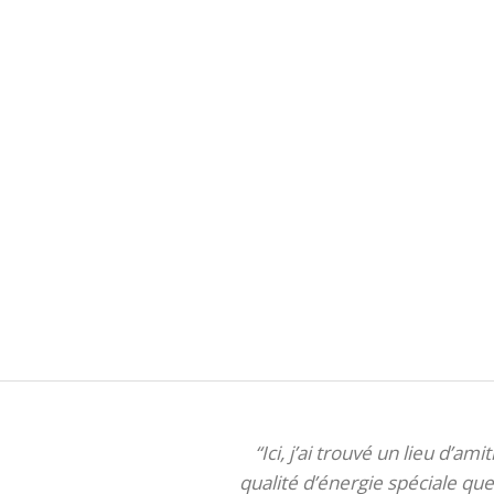
“Ici, j’ai trouvé un lieu d’am
qualité d’énergie spéciale que 