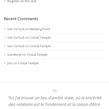
Register on the club
Recent Comments
Site Default
on
Meeting Point
Site Default
on
Cristal Temple
Site Default
on
Cristal Temple
Sandoval
on
Cristal Temple
Jola
on
Cristal Temple
“Ici, j’ai trouvé un lieu d’amitié vraie, où la sincérité
des relations est le fondement et la raison d’être.