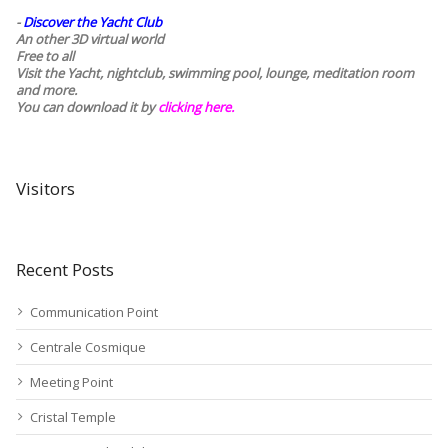
-
Discover the Yacht Club
An other 3D virtual world
Free to all
Visit the Yacht, nightclub, swimming pool, lounge, meditation room
and more.
You can download it by
clicking here
.
Visitors
Recent Posts
Communication Point
Centrale Cosmique
Meeting Point
Cristal Temple