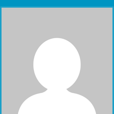
Communication Point
Cristal Temple
Meeting Point
The Yacht Club