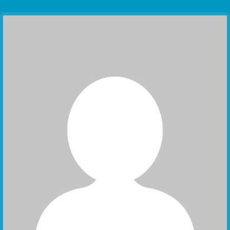
Communication Point
Cristal Temple
Meeting Point
The Yacht Club