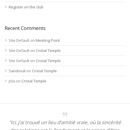
Register on the club
Recent Comments
Site Default
on
Meeting Point
Site Default
on
Cristal Temple
Site Default
on
Cristal Temple
Sandoval
on
Cristal Temple
Jola
on
Cristal Temple
“Ici, j’ai trouvé un lieu d’amitié vraie, où la sincérité