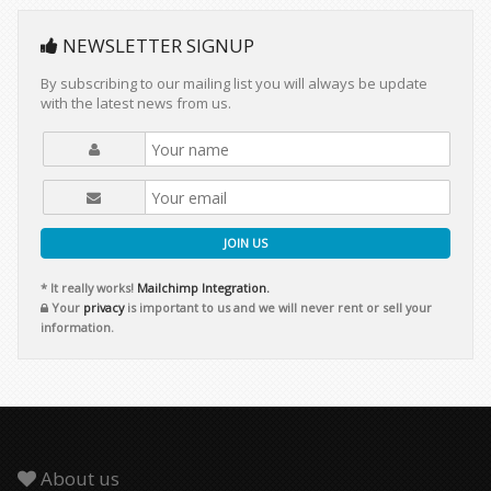
NEWSLETTER SIGNUP
By subscribing to our mailing list you will always be update
with the latest news from us.
JOIN US
* It really works!
Mailchimp Integration.
Your
privacy
is important to us and we will never rent or sell your
information.
About us