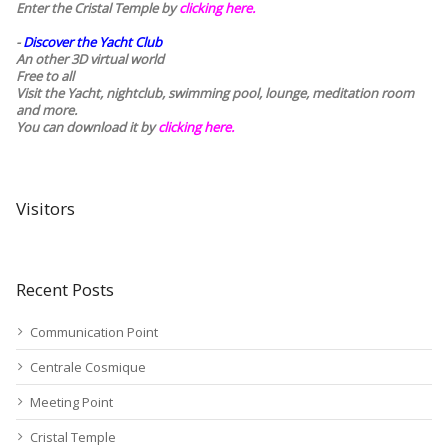
Enter the Cristal Temple by
clicking here.
-
Discover the Yacht Club
An other 3D virtual world
Free to all
Visit the Yacht, nightclub, swimming pool, lounge, meditation room
and more.
You can download it by
clicking here
.
Visitors
Recent Posts
Communication Point
Centrale Cosmique
Meeting Point
Cristal Temple