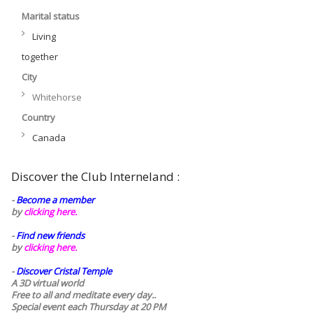
Marital status
Living
together
City
Whitehorse
Country
Canada
Discover the Club Interneland :
-
Become a member
by
clicking here.
-
Find new friends
by
clicking here.
-
Discover Cristal Temple
A 3D virtual world
Free to all and meditate every day..
Special event each Thursday at 20 PM