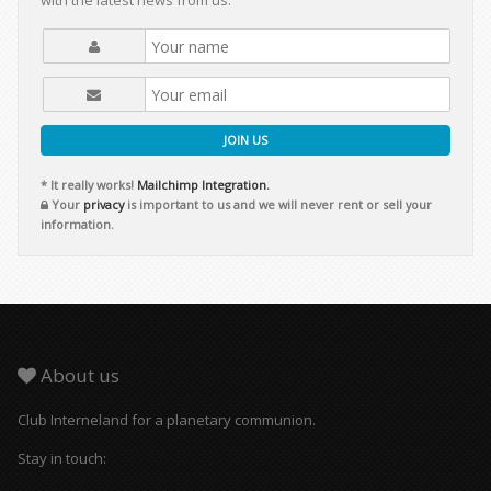
with the latest news from us.
JOIN US
* It really works!
Mailchimp Integration.
Your
privacy
is important to us and we will never rent or sell your
information.
About us
Club Interneland for a planetary communion.
Stay in touch: