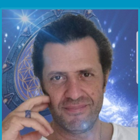
Communication Point
Cristal Temple
Meeting Point
The Yacht Club