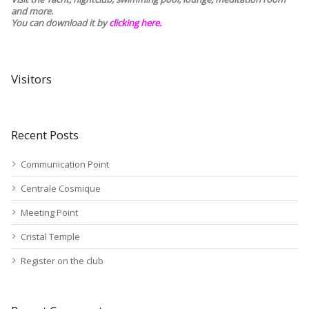
and more.
You can download it by
clicking here
.
Visitors
Recent Posts
Communication Point
Centrale Cosmique
Meeting Point
Cristal Temple
Register on the club