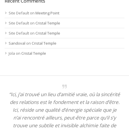
Recent Comments
Site Default
on
Meeting Point
Site Default
on
Cristal Temple
Site Default
on
Cristal Temple
Sandoval
on
Cristal Temple
Jola
on
Cristal Temple
“Ici, j’ai trouvé un lieu d’amitié vraie, où la sincérité
des relations est le fondement et la raison d’être.
Ici, réside une qualité d’énergie spéciale que je
n’ai rencontré ailleurs, peut-être parce qu’il s’y
trouve une subtile et invisible alchimie faite de